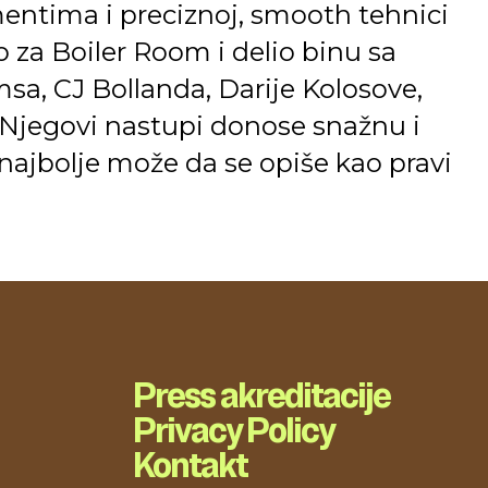
ntima i preciznoj, smooth tehnici
 za Boiler Room i delio binu sa
a, CJ Bollanda, Darije Kolosove,
 Njegovi nastupi donose snažnu i
najbolje može da se opiše kao pravi
Press akreditacije
Privacy Policy
Kontakt