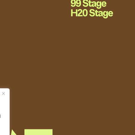
99 Stage
H20 Stage
d