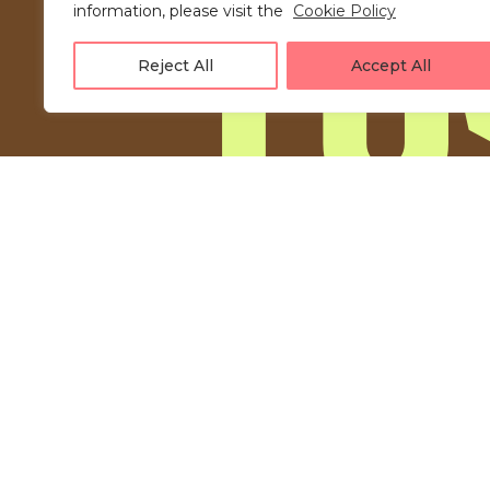
information, please visit the
Cookie Policy
Reject All
Accept All
LOVE UNFOLDING.