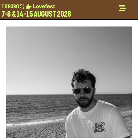
7-8 & 14-15 AUGUST 2026