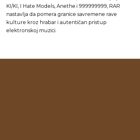
KI/KI, I Hate Models, Anethe i 999999999, RAR
nastavlja da pomera granice savremene rave
kulture kroz hrabar i autentičan pristup
elektronskoj muzici.