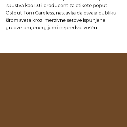
iskustva kao DJ i producent za etikete poput
Ostgut Ton i Careless, nastavlja da osvaja publiku
širom sveta kroz imerzivne setove ispunjene
groove-om, energijom i nepredvidivošću.