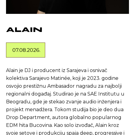
ALAIN
07.08.2026.
Alain je DJ i producent iz Sarajeva i osnivač
kolektiva Sarajevo Matinée, koji je 2023. godine
osvojio prestižnu Ambasador nagradu za najbolji
regionalni događaj. Studirao je na SAE Institutu u
Beogradu, gde je stekao zvanje audio inženjera i
projekt menadžera. Tokom studija bio je deo dua
Drop Department, autora globalno popularnog
EDM hita Bucovina. Kao solo izvođač, Alain kroz
svoje setove i produkciju spaja deep, progressive i