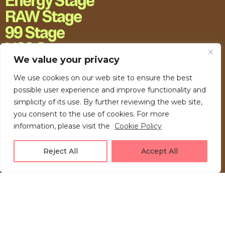
Energy Stage
RAW Stage
99 Stage
H20 Stage
We value your privacy
We use cookies on our web site to ensure the best
possible user experience and improve functionality and
simplicity of its use. By further reviewing the web site,
you consent to the use of cookies. For more
information, please visit the
Cookie Policy
Reject All
Accept All
LOVE UNFOLDING.
Press akreditacije
Privacy Policy
Kontakt