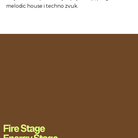
melodic house i techno zvuk.
Fire Stage